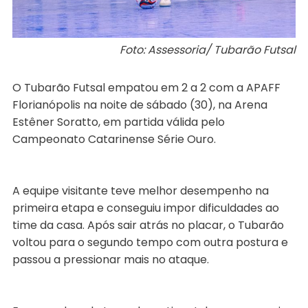
Foto: Assessoria/ Tubarão Futsal
O Tubarão Futsal empatou em 2 a 2 com a APAFF
Florianópolis na noite de sábado (30), na Arena
Estêner Soratto, em partida válida pelo
Campeonato Catarinense Série Ouro.
A equipe visitante teve melhor desempenho na
primeira etapa e conseguiu impor dificuldades ao
time da casa. Após sair atrás no placar, o Tubarão
voltou para o segundo tempo com outra postura e
passou a pressionar mais no ataque.