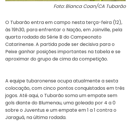
Foto: Bianca Coan/CA Tubarão
O Tubarão entra em campo nesta terça-feira (12),
às 19h30, para enfrentar o Nação, em Joinville, pela
quarta rodada da Série B do Campeonato
Catarinense. A partida pode ser decisiva para o
Peixe ganhar posições importantes na tabela e se
aproximar do grupo de cima da competição.
A equipe tubaronense ocupa atualmente a sexta
colocação, com cinco pontos conquistados em três
jogos. Até aqui, o Tubarão soma um empate sem
gols diante do Blumenau, uma goleada por 4 a 0
sobre o Juventus e um empate em 1 a 1 contra o
Jaraguá, na última rodada.