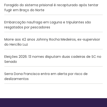
Foragido do sistema prisional é recapturado após tentar
fugir em Braço do Norte
Embarcação naufraga em Laguna e tripulantes são
resgatados por pescadores
Morre aos 42 anos Johnny Rocha Medeiros, ex-supervisor
do Hercílio Luz
Eleições 2026: 13 nomes disputam duas cadeiras de SC no
Senado
Serra Dona Francisca entra em alerta por risco de
deslizamentos