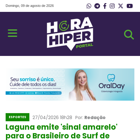
Domingo, 09 de agosto de 2026
27/04/2026 18h28
Por:
Redação
ESPORTES
Laguna emite 'sinal amarelo'
para o Brasileiro de Surf de