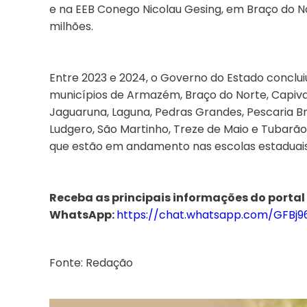
e na EEB Conego Nicolau Gesing, em Braço do N
milhões.
Entre 2023 e 2024, o Governo do Estado conclu
municípios de Armazém, Braço do Norte, Capivari
Jaguaruna, Laguna, Pedras Grandes, Pescaria Br
Ludgero, São Martinho, Treze de Maio e Tubarã
que estão em andamento nas escolas estaduais 
Receba as principais informações do portal
WhatsApp:
https://chat.whatsapp.com/GFBj
Fonte: Redação