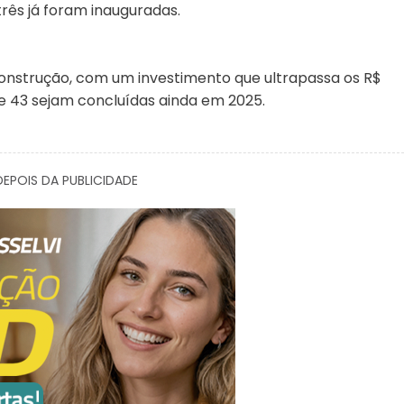
três já foram inauguradas.
onstrução, com um investimento que ultrapassa os R$
e 43 sejam concluídas ainda em 2025.
EPOIS DA PUBLICIDADE