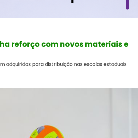
nha reforço com novos materiais e
am adquiridos para distribuição nas escolas estaduais