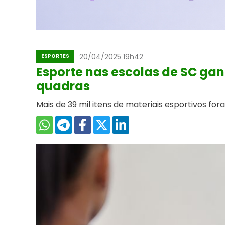
20/04/2025 19h42
ESPORTES
Esporte nas escolas de SC ga
quadras
Mais de 39 mil itens de materiais esportivos for