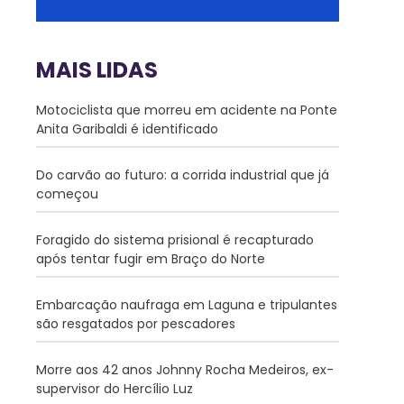
MAIS LIDAS
Motociclista que morreu em acidente na Ponte
Anita Garibaldi é identificado
Do carvão ao futuro: a corrida industrial que já
começou
Foragido do sistema prisional é recapturado
após tentar fugir em Braço do Norte
Embarcação naufraga em Laguna e tripulantes
são resgatados por pescadores
Morre aos 42 anos Johnny Rocha Medeiros, ex-
supervisor do Hercílio Luz