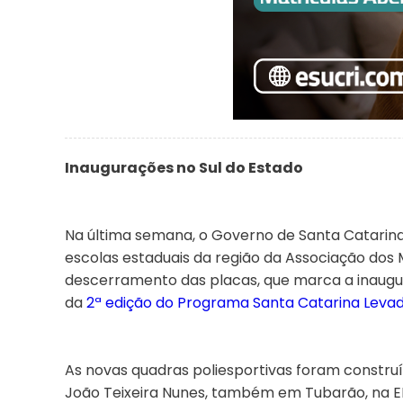
Inaugurações no Sul do Estado
Na última semana, o Governo de Santa Catarina
escolas estaduais da região da Associação dos 
descerramento das placas, que marca a inaugur
da
2ª edição do Programa Santa Catarina Levad
As novas quadras poliesportivas foram constru
João Teixeira Nunes, também em Tubarão, na EE