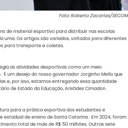
Foto: Roberto Zacarias/SECOM
ns de material esportivo para distribuir nas escolas
 uma. Os artigos são variados, voltados para diferentes
os para transporte e coletes.
legia as atividades desportivas como um meio
 É um desejo do nosso governador Jorginho Mello que
das e, por isso, estamos entregando essa quantidade
tário de Estado da Educação, Aristides Cimadon.
utura para a prática esportiva dos estudantes e
e estadual de ensino de Santa Catarina. Em 2024, foram
imento total de mais de R$ 50 milhões. Outras sete