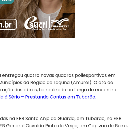
 entregou quatro novas quadras poliesportivas em
Municípios da Região de Laguna (Amurel). O ato de
ação das obras, foi realizado ao longo do encontro
a à Sério – Prestando Contas em Tubarão.
ídas na EEB Santo Anjo da Guarda, em Tubarão, na EEB
B General Osvaldo Pinto da Veiga, em Capivari de Baixo,