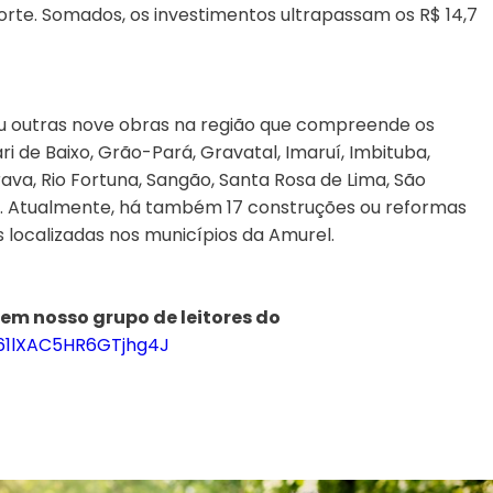
orte. Somados, os investimentos ultrapassam os R$ 14,7
iu outras nove obras na região que compreende os
 de Baixo, Grão-Pará, Gravatal, Imaruí, Imbituba,
ava, Rio Fortuna, Sangão, Santa Rosa de Lima, São
o. Atualmente, há também 17 construções ou reformas
localizadas nos municípios da Amurel.
 em nosso grupo de leitores do
961lXAC5HR6GTjhg4J