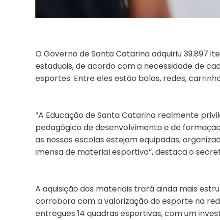
O Governo de Santa Catarina adquiriu 39.897 ite
estaduais, de acordo com a necessidade de cada
esportes. Entre eles estão bolas, redes, carrinh
“A Educação de Santa Catarina realmente privi
pedagógico de desenvolvimento e de formação.
as nossas escolas estejam equipadas, organiza
imensa de material esportivo”, destaca o secre
A aquisição dos materiais trará ainda mais estr
corrobora com a valorização do esporte na red
entregues 14 quadras esportivas, com um invest