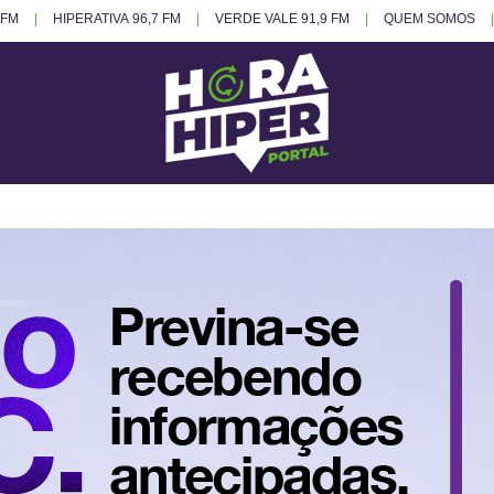
 FM
HIPERATIVA 96,7 FM
VERDE VALE 91,9 FM
QUEM SOMOS