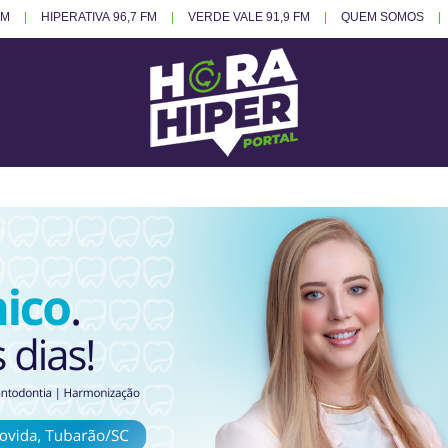
FM
HIPERATIVA 96,7 FM
VERDE VALE 91,9 FM
QUEM SOMOS