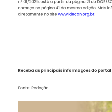
nº 01/2025, está a partir da página 21 do DOE/SC
começa na página 41 da mesma edição. Mais in
diretamente no site
www.idecan.org.br
.
Receba as principais informações do portal
Fonte: Redação