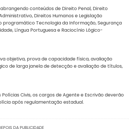
 abrangendo conteúdos de Direito Penal, Direito
o Administrativo, Direitos Humanos e Legislação
o programático Tecnologia da Informação, Segurança
lidade, Língua Portuguesa e Raciocínio Lógico-
a objetiva, prova de capacidade física, avaliação
gico de larga janela de detecção e avaliação de títulos,
Polícias Civis, os cargos de Agente e Escrivão deverão
olícia após regulamentação estadual.
EPOIS DA PUBLICIDADE