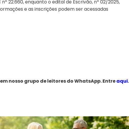
 nº 22.660, enquanto o edital de Escrivão, nº 02/2025,
formações e as inscrições podem ser acessadas
 em nosso grupo de leitores do WhatsApp. Entre
aqui
.