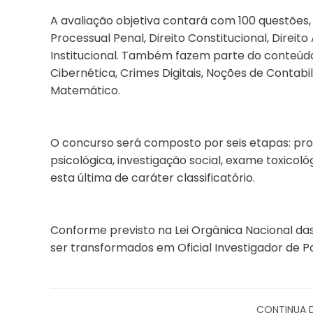
A avaliação objetiva contará com 100 questões,
Processual Penal, Direito Constitucional, Direit
Institucional. Também fazem parte do conteúd
Cibernética, Crimes Digitais, Noções de Contabi
Matemático.
O concurso será composto por seis etapas: prov
psicológica, investigação social, exame toxicoló
esta última de caráter classificatório.
Conforme previsto na Lei Orgânica Nacional das 
ser transformados em Oficial Investigador de P
CONTINUA D