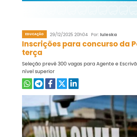
29/12/2025 20h04
Por:
Iuleska
EDUCAÇÃO
Inscrições para concurso da P
terça
Seleção prevê 300 vagas para Agente e Escrivã
nível superior