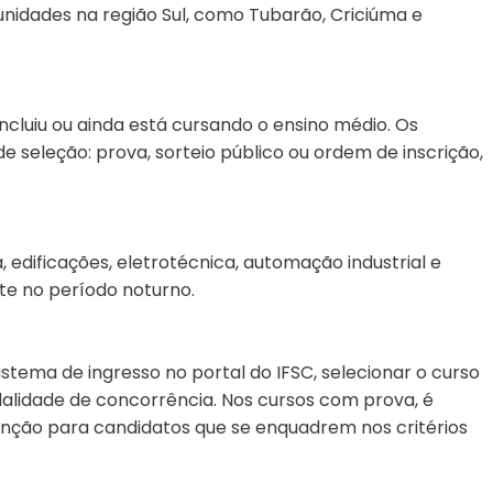
unidades na região Sul, como Tubarão, Criciúma e
cluiu ou ainda está cursando o ensino médio. Os
 seleção: prova, sorteio público ou ordem de inscrição,
, edificações, eletrotécnica, automação industrial e
e no período noturno.
istema de ingresso no portal do IFSC, selecionar o curso
alidade de concorrência. Nos cursos com prova, é
enção para candidatos que se enquadrem nos critérios