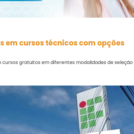
gas em cursos técnicos com opções
 cursos gratuitos em diferentes modalidades de seleção