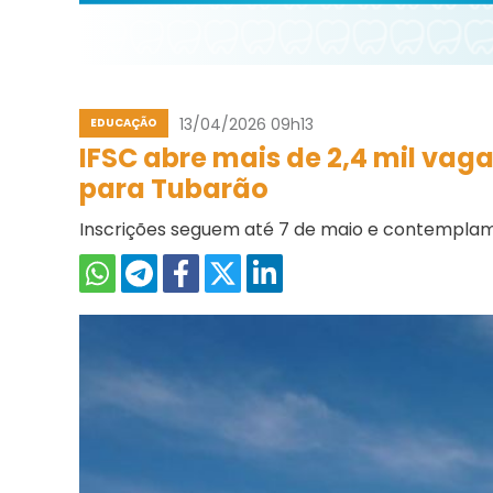
13/04/2026 09h13
EDUCAÇÃO
IFSC abre mais de 2,4 mil va
para Tubarão
Inscrições seguem até 7 de maio e contemplam