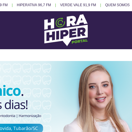
.9 FM
HIPERATIVA 96,7 FM
VERDE VALE 91,9 FM
QUEM SOMOS