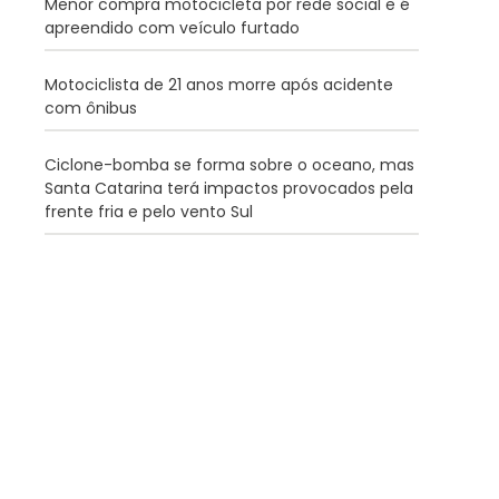
Menor compra motocicleta por rede social e é
apreendido com veículo furtado
Motociclista de 21 anos morre após acidente
com ônibus
Ciclone-bomba se forma sobre o oceano, mas
Santa Catarina terá impactos provocados pela
frente fria e pelo vento Sul