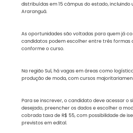
distribuídas em 15 câmpus do estado, incluindo 
Araranguá.
As oportunidades são voltadas para quem já con
candidatos podem escolher entre três formas de
conforme o curso.
Na região Sul, há vagas em áreas como logística
produção de moda, com cursos majoritariament
Para se inscrever, o candidato deve acessar o s
desejado, preencher os dados e escolher a mod
cobrada taxa de R$ 55, com possibilidade de is
previstos em edital.