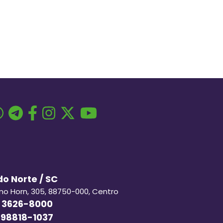
o Norte / SC
ino Horn, 305, 88750-000, Centro
 3626-8000
 98818-1037