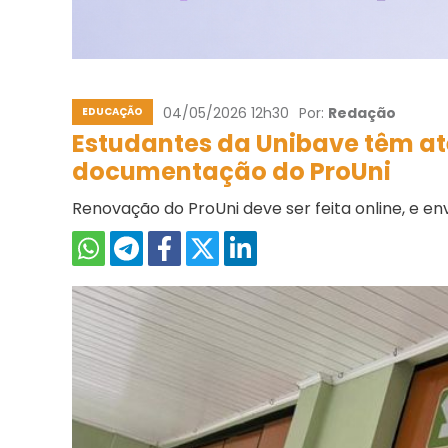
04/05/2026 12h30
Por:
Redação
EDUCAÇÃO
Estudantes da Unibave têm até
documentação do ProUni
Renovação do ProUni deve ser feita online, e en