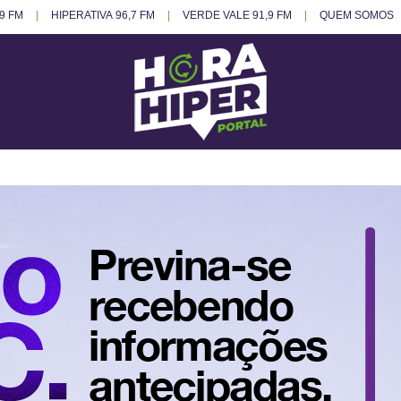
.9 FM
HIPERATIVA 96,7 FM
VERDE VALE 91,9 FM
QUEM SOMOS