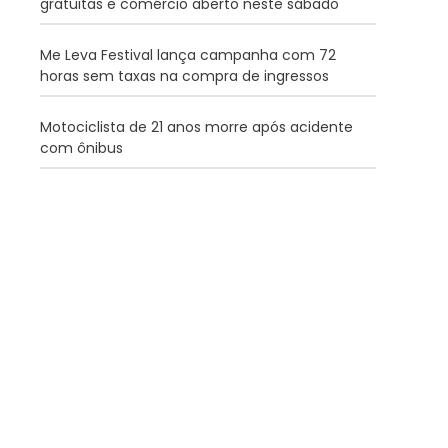
gratuitas e comércio aberto neste sábado
Me Leva Festival lança campanha com 72
horas sem taxas na compra de ingressos
Motociclista de 21 anos morre após acidente
com ônibus