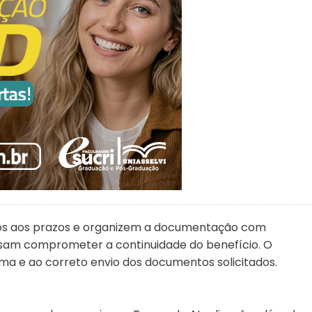
tos aos prazos e organizem a documentação com
sam comprometer a continuidade do benefício. O
ma e ao correto envio dos documentos solicitados.