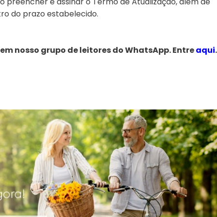
io preencher e assinar o Termo de Atualização, além de
ro do prazo estabelecido.
 em nosso grupo de leitores do WhatsApp. Entre
aqui
.