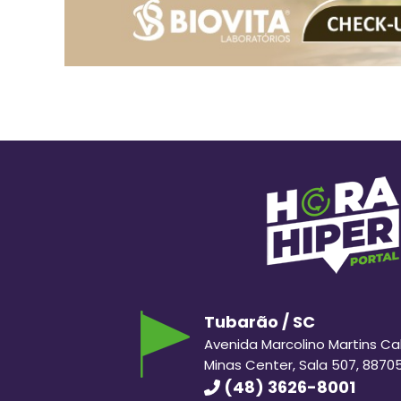
Tubarão / SC
Avenida Marcolino Martins Cabr
Minas Center, Sala 507, 8870
(48) 3626-8001