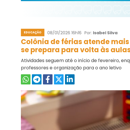
08/01/2026 16h16
Por:
Isabel Silva
EDUCAÇÃO
Colônia de férias atende mais 
se prepara para volta às aul
Atividades seguem até o início de fevereiro, 
professores e organização para o ano letivo