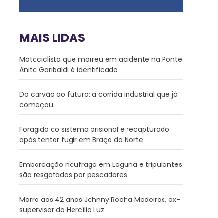
MAIS LIDAS
Motociclista que morreu em acidente na Ponte
Anita Garibaldi é identificado
Do carvão ao futuro: a corrida industrial que já
começou
Foragido do sistema prisional é recapturado
após tentar fugir em Braço do Norte
Embarcação naufraga em Laguna e tripulantes
são resgatados por pescadores
Morre aos 42 anos Johnny Rocha Medeiros, ex-
supervisor do Hercílio Luz