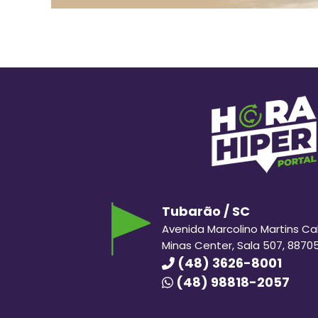
Tubarão / SC
Avenida Marcolino Martins Cabr
Minas Center, Sala 507, 8870
(48) 3626-8001
(48) 98818-2057