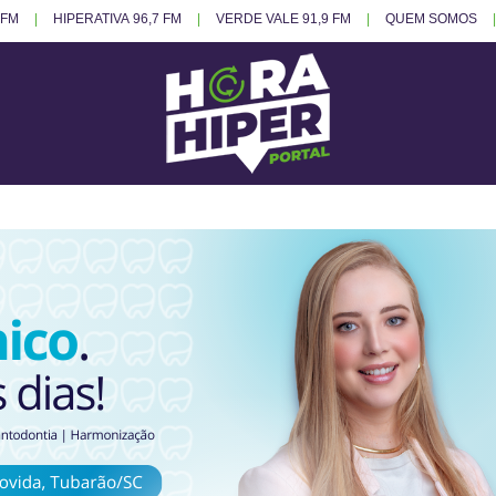
 FM
HIPERATIVA 96,7 FM
VERDE VALE 91,9 FM
QUEM SOMOS