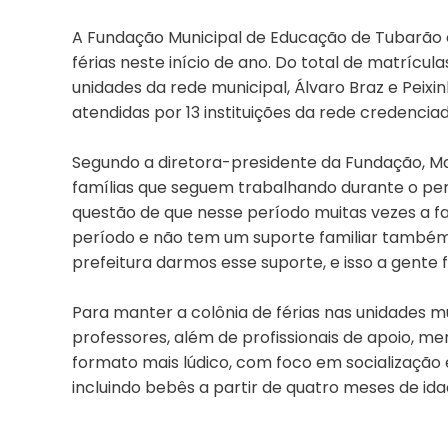
A Fundação Municipal de Educação de Tubarão e
férias neste início de ano. Do total de matrícu
unidades da rede municipal, Álvaro Braz e Peixi
atendidas por 13 instituições da rede credenciad
Segundo a diretora-presidente da Fundação, Mar
famílias que seguem trabalhando durante o per
questão de que nesse período muitas vezes a fam
período e não tem um suporte familiar também.
prefeitura darmos esse suporte, e isso a gente 
Para manter a colônia de férias nas unidades 
professores, além de profissionais de apoio, me
formato mais lúdico, com foco em socialização
incluindo bebês a partir de quatro meses de ida