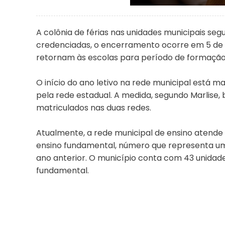
A colônia de férias nas unidades municipais segue
credenciadas, o encerramento ocorre em 5 de fe
retornam às escolas para período de formação,
O início do ano letivo na rede municipal está 
pela rede estadual. A medida, segundo Marlise, b
matriculados nas duas redes.
Atualmente, a rede municipal de ensino atende 
ensino fundamental, número que representa u
ano anterior. O município conta com 43 unidade
fundamental.