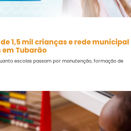
de 1,5 mil crianças e rede municipal
as em Tubarão
enquanto escolas passam por manutenção, formação de