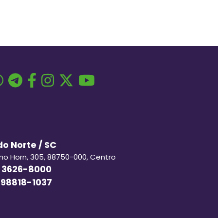
o Norte / SC
ino Horn, 305, 88750-000, Centro
 3626-8000
 98818-1037