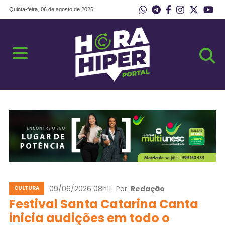
Quinta-feira, 06 de agosto de 2026
09/06/2026 08h11
Por:
Redação
CULTURA
Festival Santa Catarina Canta
inicia audições em todo o