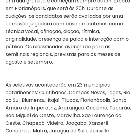
entrada gratuita e começam sempre às 19h. Exceto
em Florianópolis, que será às 20h. Durante as
audições, os candidatos serão avaliados por uma
comissão julgadora com base em critérios como
técnica vocal, afinação, dicção, rítmica,
originalidade, presença de palco e interação com o
público. Os classificados avançarão para as
semifinais regionais, previstas para os meses de
agosto e setembro.
As seletivas acontecerão em 23 municípios
catarinenses: Curitibanos, Campos Novos, Lages, Rio
do Sul, Blumenau, Itajaí, Tijucas, Florianópolis, Santo
Amaro da Imperatriz, Araranguá, Criciúma, Tubarão,
São Miguel do Oeste, Maravilha, São Lourenço do
Oeste, Chapecó, Videira, Joaçaba, Xanxerê,
Concórdia, Mafra, Jaraguá do Sul e Joinville.