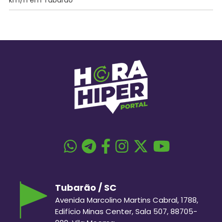
km/h em Tubarão
Tubarão / SC
Avenida Marcolino Martins Cabral, 1788,
Edifício Minas Center, Sala 507, 88705-