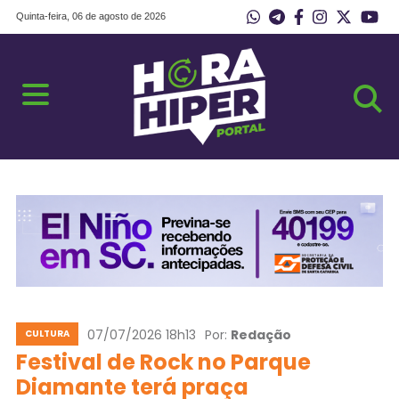
Quinta-feira, 06 de agosto de 2026
07/07/2026 18h13
Por:
Redação
CULTURA
Festival de Rock no Parque
Diamante terá praça