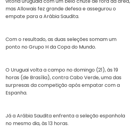
vitória uruguaia com um belo chute de fora da área,
mas Allowais fez grande defesa e assegurou o
empate para a Arábia Saudita.
Com o resultado, as duas seleções somam um
ponto no Grupo H da Copa do Mundo.
O Uruguai volta a campo no domingo (21), às 19
horas (de Brasília), contra Cabo Verde, uma das
surpresas da competição após empatar com a
Espanha.
Já a Arábia Saudita enfrenta a seleção espanhola
no mesmo dia, às 13 horas.