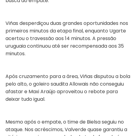
busca do empate.
Viñas desperdiçou duas grandes oportunidades nos
primeiros minutos da etapa final, enquanto Ugarte
acertou o travessão aos 14 minutos. A pressão
uruguaia continuou até ser recompensada aos 35
minutos.
Após cruzamento para a área, Viñas disputou a bola
pelo alto, o goleiro saudita Allowais não conseguiu
afastar e Maxi Araújo aproveitou o rebote para
deixar tudo igual.
Mesmo após o empate, o time de Bielsa seguiu no
ataque. Nos acréscimos, Valverde quase garantiu a