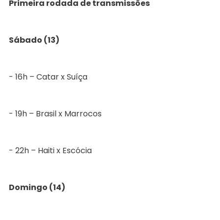
Primeira rodada de transmissões
Sábado (13)
- 16h – Catar x Suíça
- 19h – Brasil x Marrocos
- 22h – Haiti x Escócia
Domingo (14)