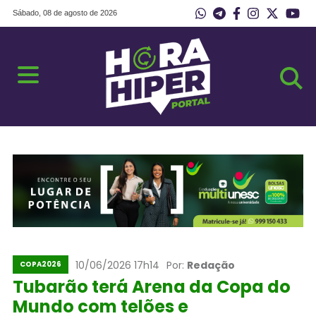
Sábado, 08 de agosto de 2026
10/06/2026 17h14
Por:
Redação
COPA2026
Tubarão terá Arena da Copa do
Mundo com telões e