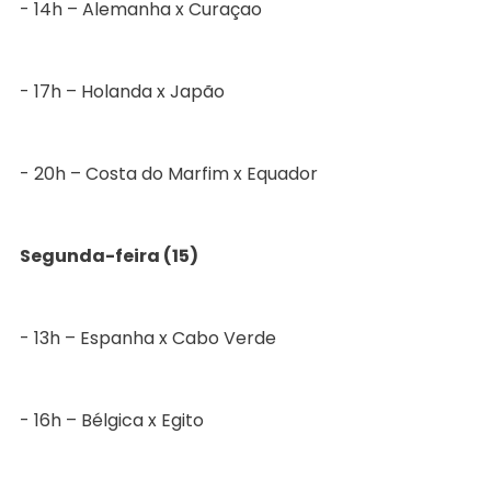
- 14h – Alemanha x Curaçao
- 17h – Holanda x Japão
- 20h – Costa do Marfim x Equador
Segunda-feira (15)
- 13h – Espanha x Cabo Verde
- 16h – Bélgica x Egito