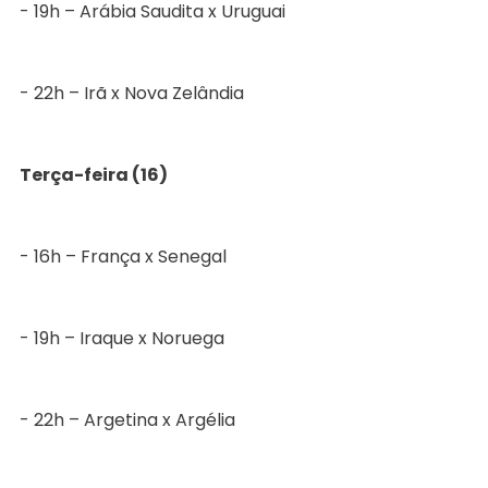
- 19h – Arábia Saudita x Uruguai
- 22h – Irã x Nova Zelândia
Terça-feira (16)
- 16h – França x Senegal
- 19h – Iraque x Noruega
- 22h – Argetina x Argélia