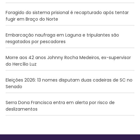
Foragido do sistema prisional é recapturado após tentar
fugir em Braço do Norte
Embarcação naufraga em Laguna e tripulantes são
resgatados por pescadores
Morre aos 42 anos Johnny Rocha Medeiros, ex-supervisor
do Hercílio Luz
Eleições 2026: 13 nomes disputam duas cadeiras de SC no
Senado
Serra Dona Francisca entra em alerta por risco de
deslizamentos