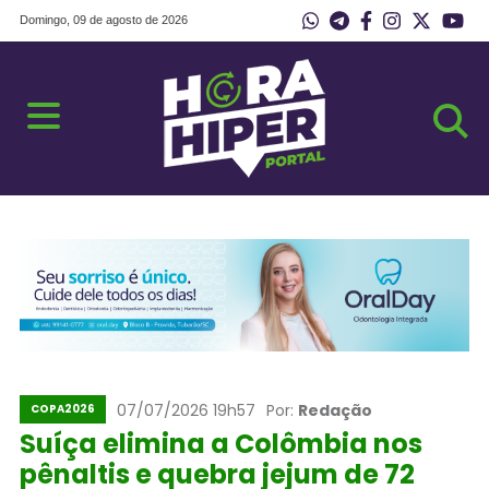
Domingo, 09 de agosto de 2026
07/07/2026 19h57
Por:
Redação
COPA2026
Suíça elimina a Colômbia nos
pênaltis e quebra jejum de 72